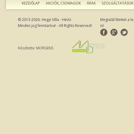
KEZDŐLAP
AKCIÓK, CSOMAGOK
ÁRAK
SZOLGÁLTATÁSOK
© 2013-2026. Hegyi Villa - Hévíz
Megtalál Minket a 
Minden jog fenntartva! - All Rights Reserved!
is!
Készítette: MORGENS