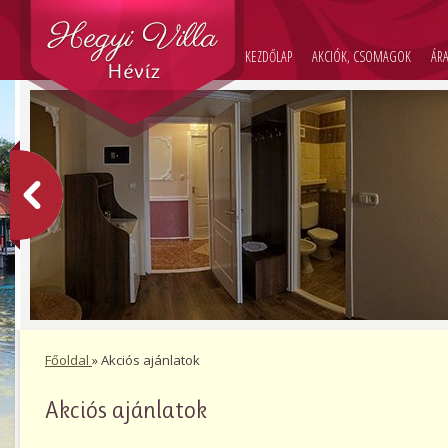
KEZDŐLAP
AKCIÓK, CSOMAGOK
ÁR
Főoldal
»
Akciós ajánlatok
Akciós ajánlatok