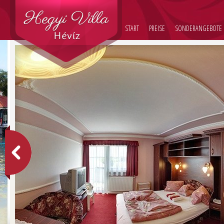
START
PREISE
SONDERANGEBOTE