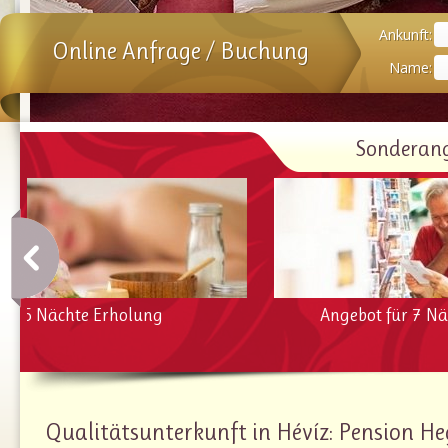
Ankunft:
Online Anfrage / Buchung
Name:
Sonderang
Angebot für 7 Nächte
E
Qualitätsunterkunft in Hévíz: Pension He