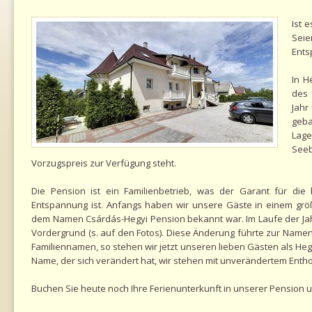
Ist e
Seie
Ents
In H
des 
Jahr
geba
Lag
Seeb
Vorzugspreis zur Verfügung steht.
Die Pension ist ein Familienbetrieb, was der Garant für die
Entspannung ist. Anfangs haben wir unsere Gäste in einem gr
dem Namen Csárdás-Hegyi Pension bekannt war. Im Laufe der Ja
Vordergrund (s. auf den Fotos). Diese Änderung führte zur Namen
Familiennamen, so stehen wir jetzt unseren lieben Gästen als Hegy
Name, der sich verändert hat, wir stehen mit unverändertem Enth
Buchen Sie heute noch Ihre Ferienunterkunft in unserer Pension u