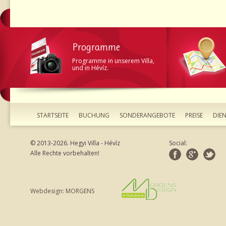
Programme
Programme in unserem Villa,
und in Hévíz.
STARTSEITE
BUCHUNG
SONDERANGEBOTE
PREISE
DIE
© 2013-2026. Hegyi Villa - Hévíz
Social:
Alle Rechte vorbehalten!
Webdesign: MORGENS